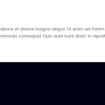
labore et dolore magna aliqua. Ut enim ad minim 
commodo consequat. Duis aute irure dolor in reprehe