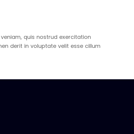
veniam, quis nostrud exercitation
n derit in voluptate velit esse cillum